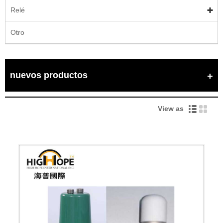
Relé
Otro
nuevos productos
View as