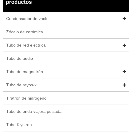
productos
Condensador de vacío
Zócalo de cerámica
Tubo de red eléctrica
Tubo de audio
Tubo de magnetrón
Tubo de rayos-x
Tiratrón de hidrógeno
Tubo de onda viajera pulsada
Tubo Klystron