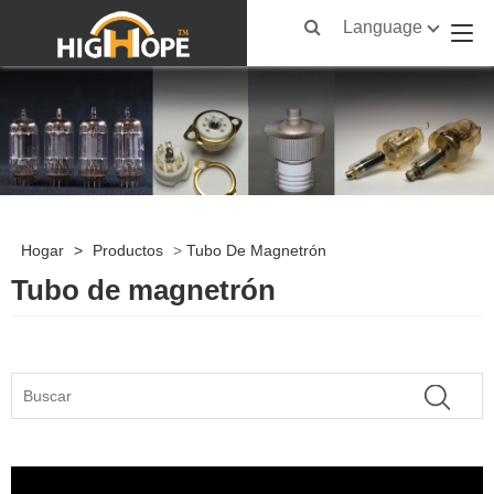
Language
Hogar
>
Productos
>
Tubo De Magnetrón
Tubo de magnetrón