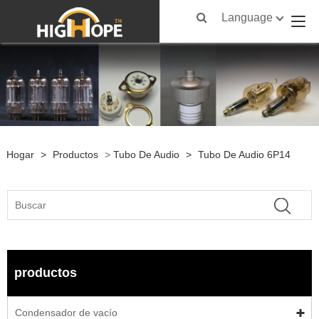
Language
Hogar
>
Productos
>
Tubo De Audio
>
Tubo De Audio 6P14
productos
Condensador de vacío