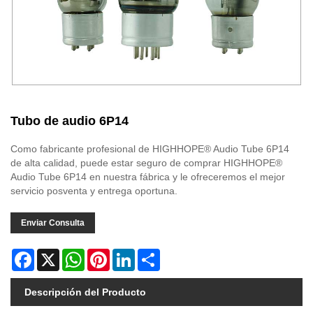
Tubo de audio 6P14
Como fabricante profesional de HIGHHOPE® Audio Tube 6P14
de alta calidad, puede estar seguro de comprar HIGHHOPE®
Audio Tube 6P14 en nuestra fábrica y le ofreceremos el mejor
servicio posventa y entrega oportuna.
Enviar Consulta
Facebook
X
WhatsApp
Pinterest
LinkedIn
Share
Descripción del Producto