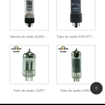
Válvula de audio 6L6G/6L6GA/6L6GB 6L6GC/5881
Tubo de audio 6V6-GT/6P6P
Tubo de audio 12AT7
Tubo de audio 12AU7