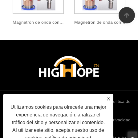
Magnetrón de onda continua CK-405
Magnetrón de onda continua CK-406
X
Links
Sitemap
RSS
XML
política de
Utilizamos cookies para ofrecerle una mejor
experiencia de navegación, analizar el
privacidad
tráfico del sitio y personalizar el contenido.
Al utilizar este sitio, acepta nuestro uso de
cookies.
política de privacidad