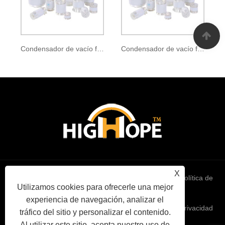
Condensador de vacío fijo CKT-75-0035
Condensador de vacío fijo CKT-100-0035
X
Links
Sitemap
RSS
XML
política de
Utilizamos cookies para ofrecerle una mejor
experiencia de navegación, analizar el
privacidad
tráfico del sitio y personalizar el contenido.
Al utilizar este sitio, acepta nuestro uso de