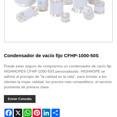
Condensador de vacío fijo CFHP-1000-50S
Puede estar seguro de comprarnos un condensador de vacío fijo
HIGHHOPE® CFHP-1000-50S personalizado. HIGHHOPE se
adhirió al principio de "la calidad es la vida", para brindar a los
clientes la mejor calidad, los precios más competitivos, el servicio
postventa de primera clase.
Enviar Consulta
Facebook
X
WhatsApp
Pinterest
LinkedIn
Share