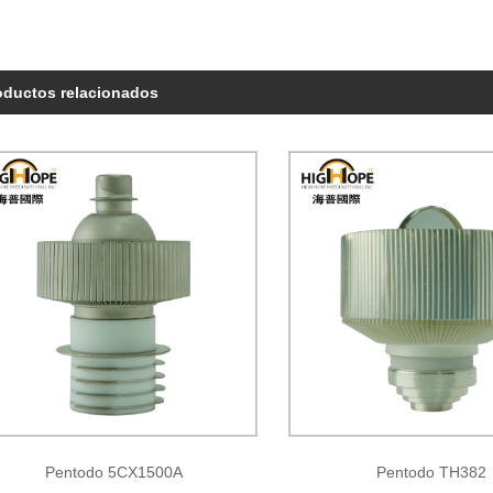
oductos relacionados
Pentodo 5CX1500A
Pentodo TH382