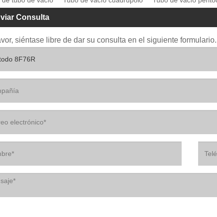
viar Consulta
avor, siéntase libre de dar su consulta en el siguiente formular