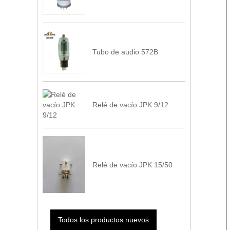
Tubo de audio 572B
Relé de vacío JPK 9/12
Relé de vacío JPK 15/50
Todos los productos nuevos