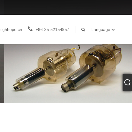
highhope.cn
+86-25-52154957
Language