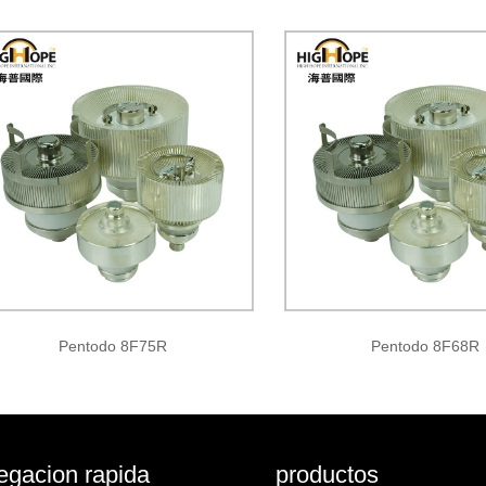
Pentodo 8F75R
Pentodo 8F68R
gacion rapida
productos