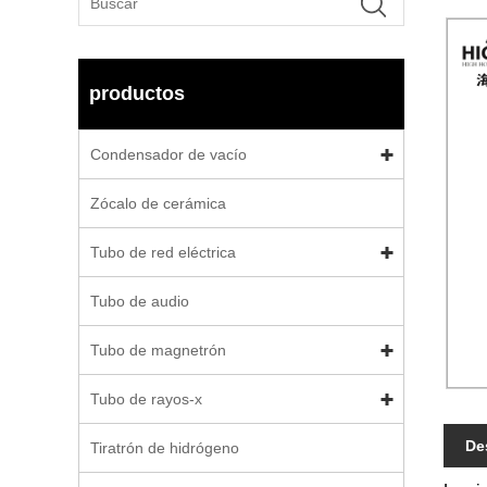
productos
Condensador de vacío
Zócalo de cerámica
Tubo de red eléctrica
Tubo de audio
Tubo de magnetrón
Tubo de rayos-x
De
Tiratrón de hidrógeno