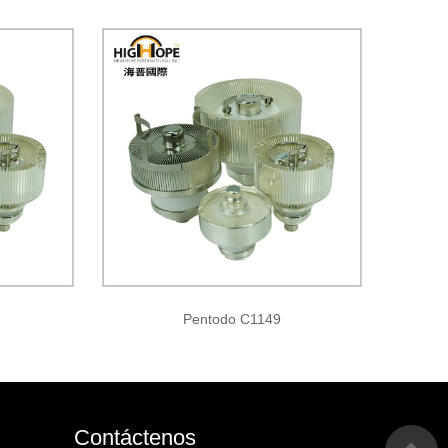
Pentodo C1149
Contáctenos