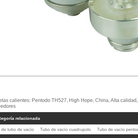
etas calientes: Pentodo TH527, High Hope, China, Alta calidad
eedores
tegoría relacionada
 de tubo de vacío
Tubo de vacío cuadrupolo
Tubo de vacío pento