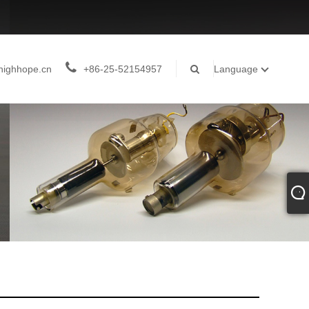
highhope.cn
+86-25-52154957
Language