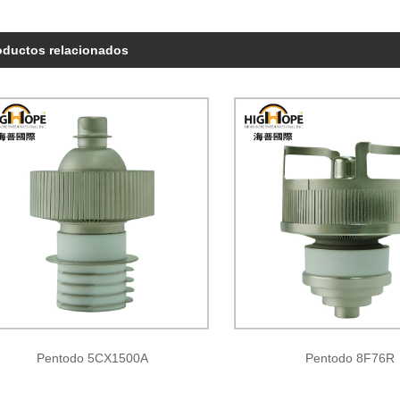
oductos relacionados
Pentodo 5CX1500A
Pentodo 8F76R