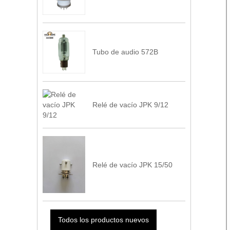
Tubo de audio 572B
Relé de vacío JPK 9/12
Relé de vacío JPK 15/50
Todos los productos nuevos