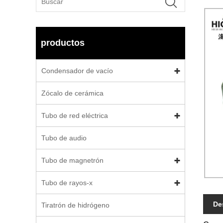
productos
Condensador de vacío
Zócalo de cerámica
Tubo de red eléctrica
Tubo de audio
Tubo de magnetrón
Tubo de rayos-x
De
Tiratrón de hidrógeno