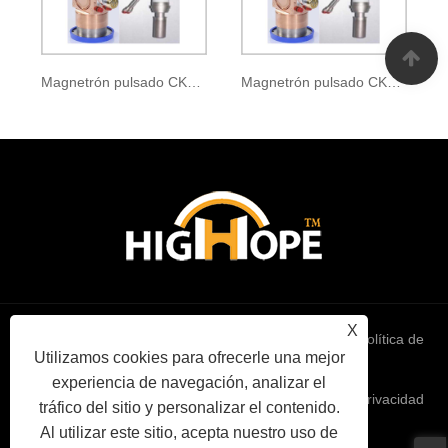
Magnetrón pulsado CKM-120
Magnetrón pulsado CKM-121A
X
Links
Sitemap
RSS
XML
política de
Utilizamos cookies para ofrecerle una mejor
experiencia de navegación, analizar el
privacidad
tráfico del sitio y personalizar el contenido.
Al utilizar este sitio, acepta nuestro uso de