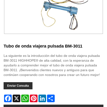
Tubo de onda viajera pulsada BM-3011
La siguiente es la introducción del tubo de onda viajera pulsada
BM-3011 HIGHHOPE® de alta calidad, con la esperanza de
ayudarlo a comprender mejor el tubo de onda viajera pulsada
BM-3011. ¡Bienvenidos clientes nuevos y antiguos para que
continúen cooperando con nosotros para crear un futuro mejor!
Enviar Consulta
Facebook
X
WhatsApp
Pinterest
LinkedIn
Share