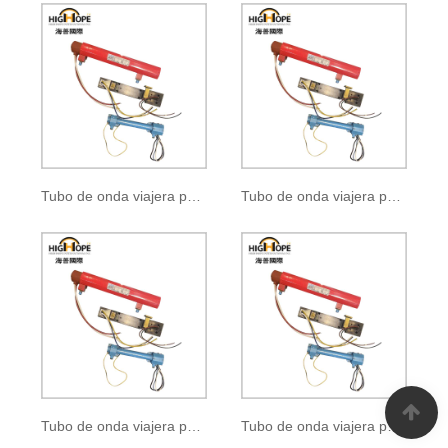
Tubo de onda viajera pulsada BM-1031
Tubo de onda viajera pulsada BM-1034
Tubo de onda viajera pulsada BM-1921
Tubo de onda viajera pulsada BM-1944