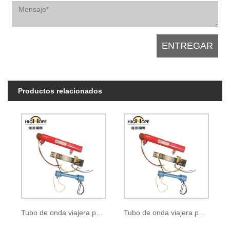
Productos relacionados
Tubo de onda viajera pulsada B-272
Tubo de onda viajera pulsada BM-1029