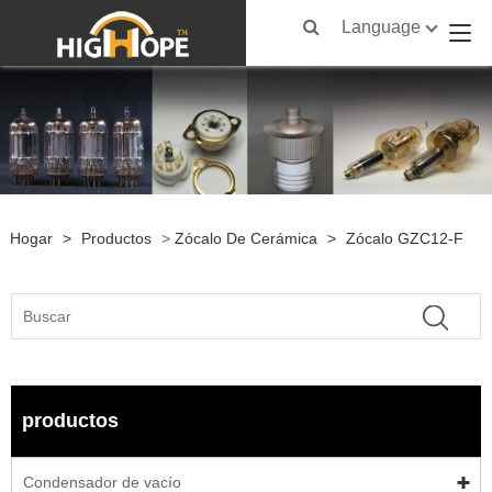
Language
Hogar
>
Productos
>
Zócalo De Cerámica
>
Zócalo GZC12-F
productos
Condensador de vacío