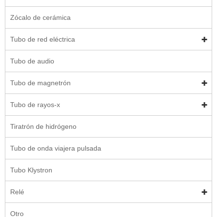
Zócalo de cerámica
Tubo de red eléctrica
Tubo de audio
Tubo de magnetrón
Tubo de rayos-x
Tiratrón de hidrógeno
Tubo de onda viajera pulsada
Tubo Klystron
Relé
Otro