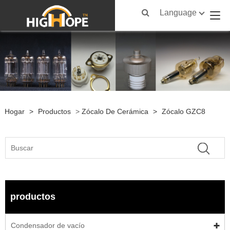
Language
Hogar
>
Productos
>
Zócalo De Cerámica
>
Zócalo GZC8
productos
Condensador de vacío