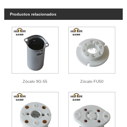
Productos relacionados
Zócalo 9G-55
Zócalo FU50