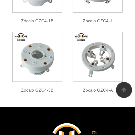
Zócalo GZC4-1B
Zócalo GZC4-1
Zócalo GZC4-3B
Zócalo GZC4-A