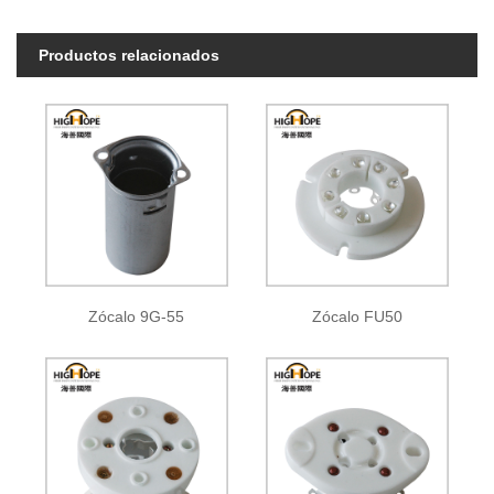
Productos relacionados
Zócalo 9G-55
Zócalo FU50