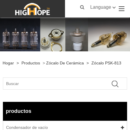
Language
Hogar
>
Productos
>
Zócalo De Cerámica
>
Zócalo PSK-813
productos
Condensador de vacío