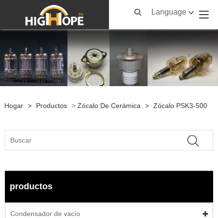
Language
Hogar
>
Productos
>
Zócalo De Cerámica
>
Zócalo PSK3-500
productos
Condensador de vacío