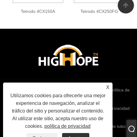
Tetrodo 4CX150A
Tetrodo 4CX250FG
X
Links
Sitemap
RSS
XML
política de
Utilizamos cookies para ofrecerle una mejor
experiencia de navegación, analizar el
privacidad
tráfico del sitio y personalizar el contenido.
Al utilizar este sitio, acepta nuestro uso de
cookies.
política de privacidad
Copyright © 2022 High Hope International Inc - Triodo de tubo de
vacío - Todos los derechos reservados