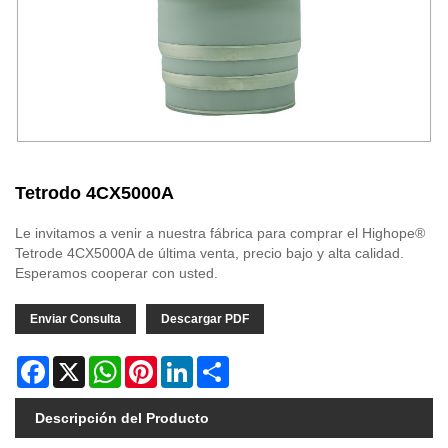
Tetrodo 4CX5000A
Le invitamos a venir a nuestra fábrica para comprar el Highope®
Tetrode 4CX5000A de última venta, precio bajo y alta calidad.
Esperamos cooperar con usted.
Enviar Consulta
Descargar PDF
Facebook
X
WhatsApp
Pinterest
LinkedIn
Share
Descripción del Producto