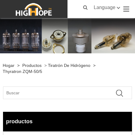
Language
Hogar
>
Productos
>
Tiratrón De Hidrógeno
>
Thyratron ZQM-50/5
productos