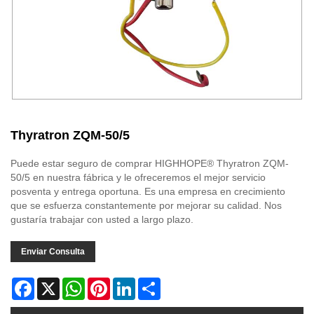
Thyratron ZQM-50/5
Puede estar seguro de comprar HIGHHOPE® Thyratron ZQM-
50/5 en nuestra fábrica y le ofreceremos el mejor servicio
posventa y entrega oportuna. Es una empresa en crecimiento
que se esfuerza constantemente por mejorar su calidad. Nos
gustaría trabajar con usted a largo plazo.
Enviar Consulta
Facebook
X
WhatsApp
Pinterest
LinkedIn
Share