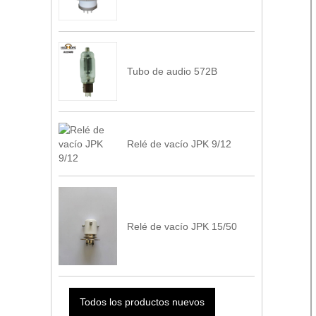
Tubo de audio 572B
Relé de vacío JPK 9/12
Relé de vacío JPK 15/50
Todos los productos nuevos