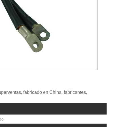
uperventas, fabricado en China, fabricantes,
do