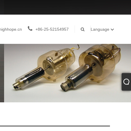
highhope.cn
+86-25-52154957
Language