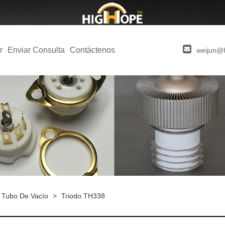
r
Enviar Consulta
Contáctenos
weijun@
 Tubo De Vacío
>
Triodo TH338