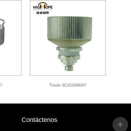
A7
Triodo 3CX15000A7
Contáctenos