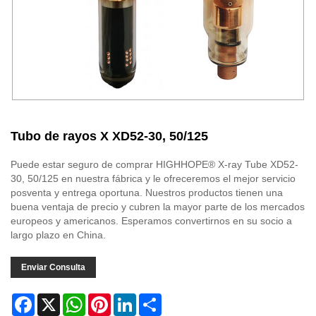
Tubo de rayos X XD52-30, 50/125
Puede estar seguro de comprar HIGHHOPE® X-ray Tube XD52-
30, 50/125 en nuestra fábrica y le ofreceremos el mejor servicio
posventa y entrega oportuna. Nuestros productos tienen una
buena ventaja de precio y cubren la mayor parte de los mercados
europeos y americanos. Esperamos convertirnos en su socio a
largo plazo en China.
Enviar Consulta
Facebook
X
WhatsApp
Pinterest
LinkedIn
Share