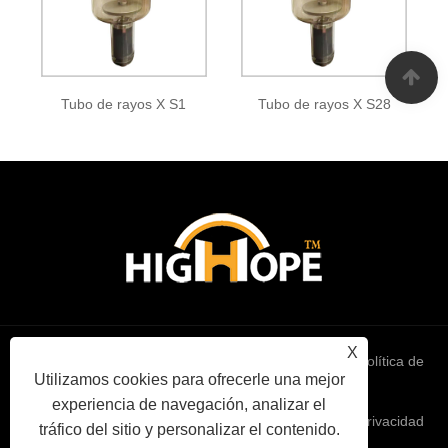
Tubo de rayos X S1
Tubo de rayos X S28
X
Links
Sitemap
RSS
XML
política de
Utilizamos cookies para ofrecerle una mejor
experiencia de navegación, analizar el
privacidad
tráfico del sitio y personalizar el contenido.