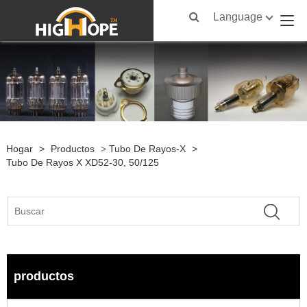
Language
Hogar
>
Productos
>
Tubo De Rayos-X
>
Tubo De Rayos X XD52-30, 50/125
productos