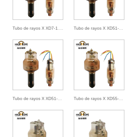
Tubo de rayos X XD7-1.05/35
Tubo de rayos X XD51-20, 40/100
Tubo de rayos X XD51-22, 47/125
Tubo de rayos X XD55-10/100