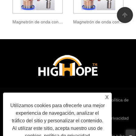
Magnetrón de onda continua CK-147
Magnetrón de onda continua CK-405
X
Links
Sitemap
RSS
XML
política de
Utilizamos cookies para ofrecerle una mejor
experiencia de navegación, analizar el
privacidad
tráfico del sitio y personalizar el contenido.
Al utilizar este sitio, acepta nuestro uso de
cookies.
política de privacidad