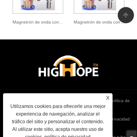
Magnetrón de onda continua CK-147
Magnetrón de onda continua CK-405
X
Links
Sitemap
RSS
XML
política de
Utilizamos cookies para ofrecerle una mejor
experiencia de navegación, analizar el
privacidad
tráfico del sitio y personalizar el contenido.
Al utilizar este sitio, acepta nuestro uso de
cookies.
política de privacidad