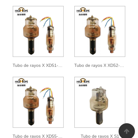
Tubo de rayos X XD51-22, 47/125
Tubo de rayos X XD52-30, 50/125
Tubo de rayos X XD55-10/100
Tubo de rayos X S1