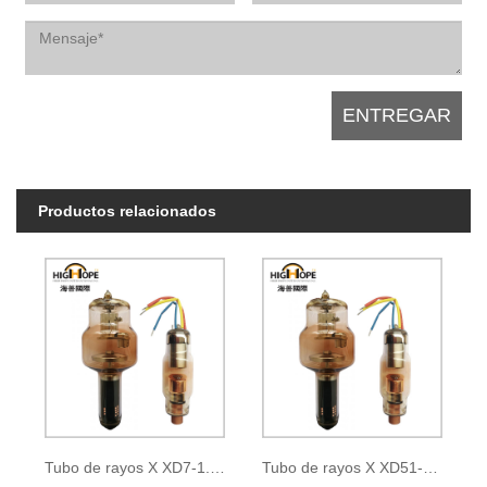
Productos relacionados
Tubo de rayos X XD7-1.05/35
Tubo de rayos X XD51-20, 40/100