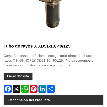
Tubo de rayos X XD51-10, 40/125
Como fabricante profesional, nos gustaría ofrecerle el tubo de
rayos X HIGHHOPE® XD51-10, 40/125. Y le ofreceremos el
mejor servicio postventa y entrega oportuna.
Enviar Consulta
Facebook
X
WhatsApp
Pinterest
LinkedIn
Share
Descripción del Producto