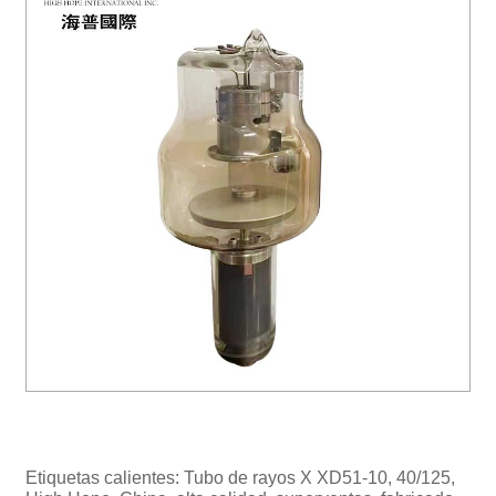
Etiquetas calientes: Tubo de rayos X XD51-10, 40/125,