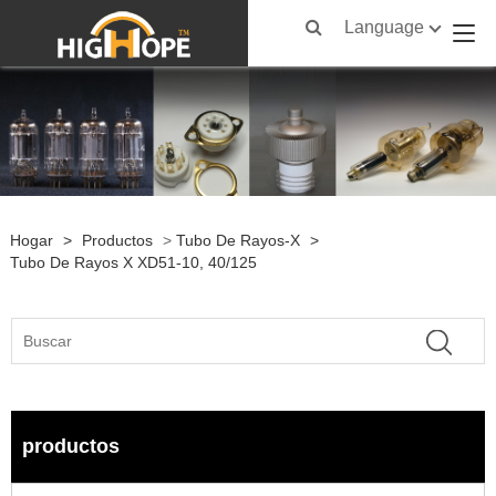
Language
Hogar
>
Productos
>
Tubo De Rayos-X
>
Tubo De Rayos X XD51-10, 40/125
productos